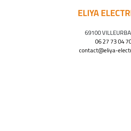
ELIYA ELECTR
69100 VILLEURB
06 27 73 04 7
contact@eliya-electri