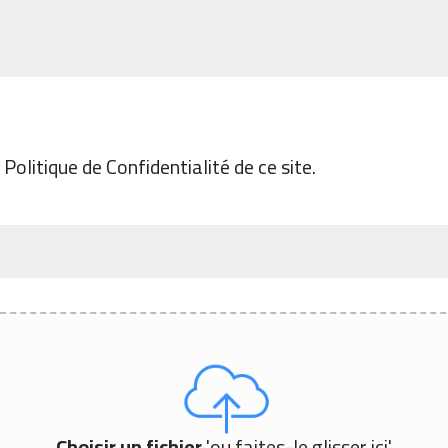
Politique de Confidentialité de ce site.
Choisir un fichier
'ou faites-le glisser ici'