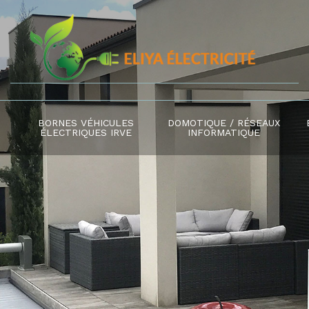
BORNES VÉHICULES
DOMOTIQUE / RÉSEAUX
ÉLECTRIQUES IRVE
INFORMATIQUE