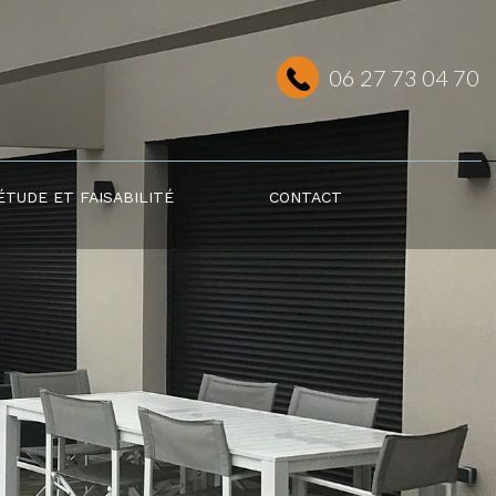
06 27 73 04 70
ÉTUDE ET FAISABILITÉ
CONTACT